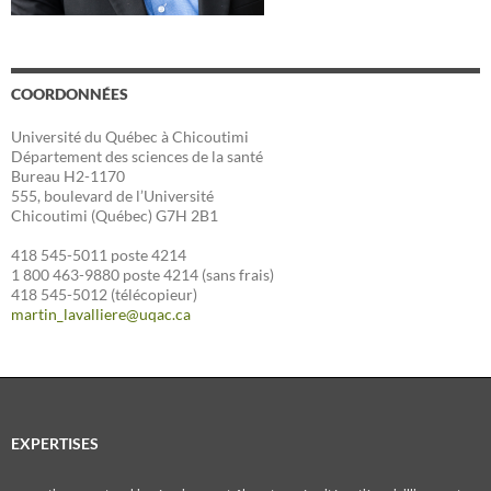
COORDONNÉES
Université du Québec à Chicoutimi
Département des sciences de la santé
Bureau H2-1170
555, boulevard de l’Université
Chicoutimi (Québec) G7H 2B1
418 545-5011 poste 4214
1 800 463-9880 poste 4214 (sans frais)
418 545-5012 (télécopieur)
martin_lavalliere@uqac.ca
EXPERTISES