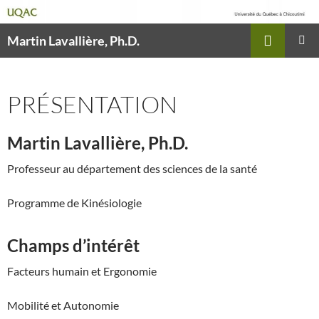
Recherche
Martin Lavallière, Ph.D.
ALLER
MENU
AU
PRINCI
CONTENU
PRÉSENTATION
Martin Lavallière, Ph.D.
Professeur au département des sciences de la santé
Programme de Kinésiologie
Champs d’intérêt
Facteurs humain et Ergonomie
Mobilité et Autonomie