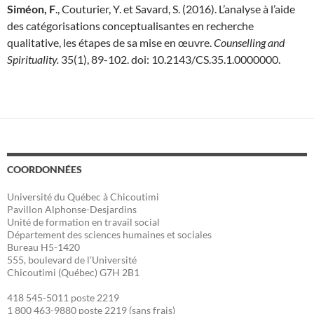
Siméon, F
., Couturier, Y. et Savard, S. (2016). L’analyse à l’aide
des catégorisations conceptualisantes en recherche
qualitative, les étapes de sa mise en œuvre.
Counselling and
Spirituality.
35(1), 89-102. doi: 10.2143/CS.35.1.0000000.
COORDONNÉES
Université du Québec à Chicoutimi
Pavillon Alphonse-Desjardins
Unité de formation en travail social
Département des sciences humaines et sociales
Bureau H5-1420
555, boulevard de l’Université
Chicoutimi (Québec) G7H 2B1
418 545-5011 poste 2219
1 800 463-9880 poste 2219 (sans frais)