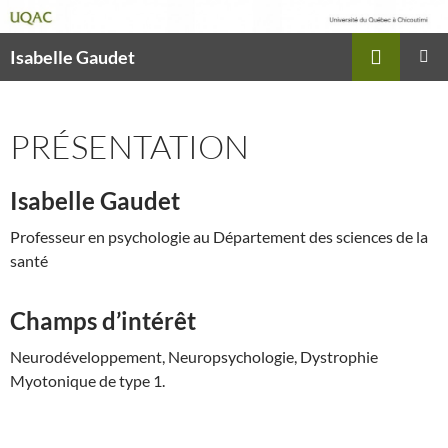
Recherche
Isabelle Gaudet
ALLER
MENU
AU
PRINCI
CONTENU
PRÉSENTATION
Isabelle Gaudet
Professeur en psychologie au Département des sciences de la
santé
Champs d’intérêt
Neurodéveloppement, Neuropsychologie, Dystrophie
Myotonique de type 1.