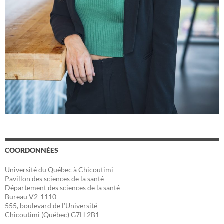
COORDONNÉES
Université du Québec à Chicoutimi
Pavillon des sciences de la santé
Département des sciences de la santé
Bureau V2-1110
555, boulevard de l’Université
Chicoutimi (Québec) G7H 2B1