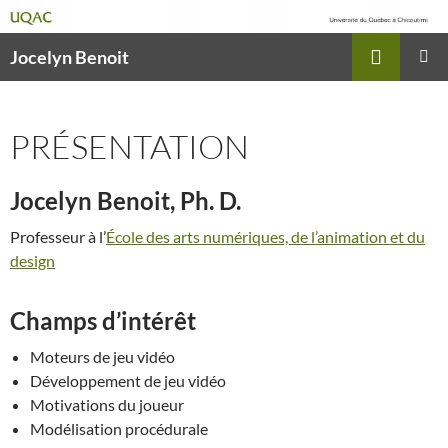
Recherche
Jocelyn Benoit
ALLER
MENU
AU
PRINCI
CONTENU
PRÉSENTATION
Jocelyn Benoit, Ph. D.
Professeur à l’
École des arts numériques, de l’animation et du
design
Champs d’intérêt
Moteurs de jeu vidéo
Développement de jeu vidéo
Motivations du joueur
Modélisation procédurale