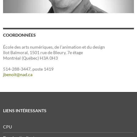
COORDONNÉES
École des arts numériques, de l'animation et du design
Ilot Balmoral, 1501 rue de Bleury, 7e étage
Montréal (Québec) H3A 0H3
514-288-3447, poste 1419
jbenoit@nad.ca
LIENS INTÉRESSANTS
CPU