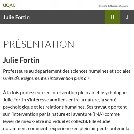
Recherche
Julie Fortin
ALLER
MENU
AU
PRINCI
CONTENU
PRÉSENTATION
Julie Fortin
Professeure au département des sciences humaines et sociales
Unité d’enseignement en intervention plein air
À la fois professeure en intervention plein air et psychologue,
Julie Fortin s’intéresse aux liens entre la nature, la santé
psychologique et les relations humaines. Ses travaux portent
sur l’intervention par la nature et l’aventure (INA) comme
levier de mieux-être individuel et collectif. Elle étudie
notamment comment l’expérience en plein air peut soutenir la