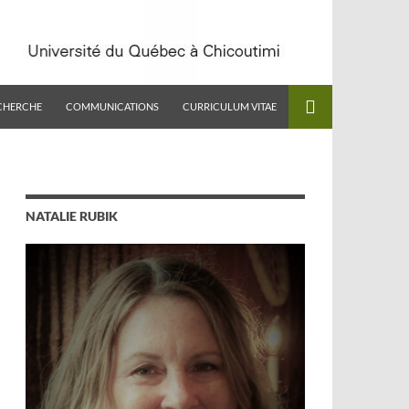
CHERCHE
COMMUNICATIONS
CURRICULUM VITAE
NATALIE RUBIK