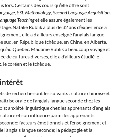
s lors. Certains des cours qu’elle offre sont
Language
,
ESL Methodology
,
Second Language Acquisition
,
Language Teaching
et elle assure également les
stage. Natalie Rublik a plus de 32 ans d’expérience à
ignement, elle a d’ailleurs enseigné l’anglais langue
 sud, en République tchèque, en Chine, en Alberta,
i qu’au Québec. Madame Rublik a beaucoup voyagé et
e de cultures diverses, elle a d’ailleurs étudié le
, le coréen et le tchèque.
intérêt
ts de recherche sont les suivants : culture chinoise et
maîtrise orale de l’anglais langue seconde chez les
is; anxiété linguistique chez les apprenants d’anglais
culture et son influence parmi les apprenants
 seconde; facteurs émotionnels et l’enseignement et
e l’anglais langue seconde; la pédagogie et la