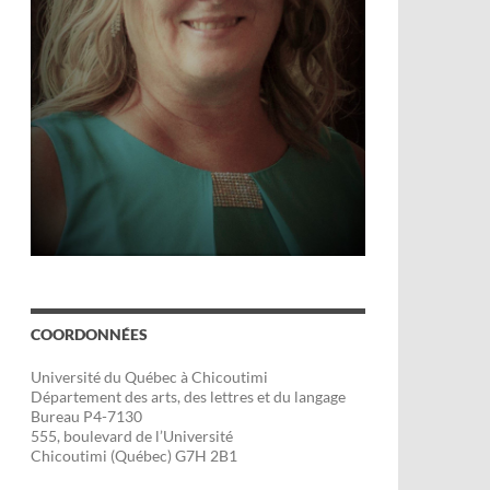
COORDONNÉES
Université du Québec à Chicoutimi
Département des arts, des lettres et du langage
Bureau P4-7130
555, boulevard de l’Université
Chicoutimi (Québec) G7H 2B1