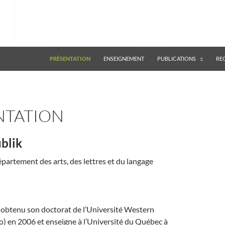
ALLER AU CONTENU
PRÉSENTATION
ENSEIGNEMENT
PUBLICATIONS
RE
NTATION
blik
partement des arts, des lettres et du langage
 obtenu son doctorat de l’Université Western
) en 2006 et enseigne à l’Université du Québec à