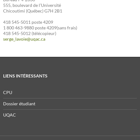
555, boulevard de l’Université
Chicoutimi (Québec) G7H 2B1
418 545-5011 poste 4209
1 800 463-9880 poste 4209(sans frais)
418 545-5012 (télécopieur)
serge_lavoie@uqac.ca
LIENS INTÉRESSANTS
CPU
Dossier étudiant
UQAC