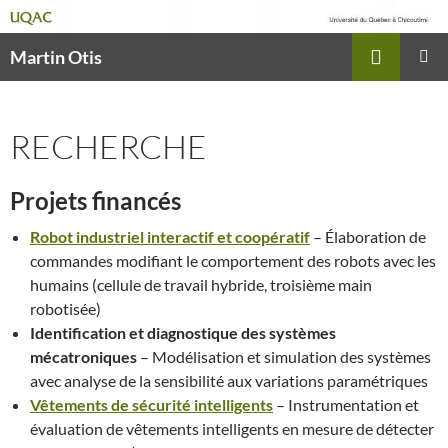
Recherche
Martin Otis
ALLER
MENU
AU
PRINCI
CONTENU
RECHERCHE
Projets financés
Robot industriel interactif et coopératif
– Élaboration de
commandes modifiant le comportement des robots avec les
humains (cellule de travail hybride, troisième main
robotisée)
Identification et diagnostique des systèmes
mécatroniques
– Modélisation et simulation des systèmes
avec analyse de la sensibilité aux variations paramétriques
Vêtements de sécurité intelligents
– Instrumentation et
évaluation de vêtements intelligents en mesure de détecter