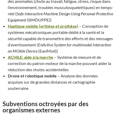
des anomalies (chute au travail, fatigue, stress, risque dans
l’environnement, troubles musculosquelettiques) en temps-
réel (
Safe Interactive Machine Design Using Personal Protective
Equipment
(SIMDUPPE))
Haptique mobile (orthèse et prothèse)
– Conception de
systèmes mécatroniques portable dédié à la santé et la
sécurité capable de transmettre des efforts et des messages
d’avertissement (
EnActive System for multimodal Interaction
on MObile Device
(EasiMod))
ACHILE: aide à la marche
– Système de mesure et de
correction du patron moteur de la marche pouvant aider la
réduction des chutes accidentelles
Drone et robotique mobile
– Analyse des données
acquises sur de grandes distances et cartographie
souterraine
Subventions octroyées par des
organismes externes