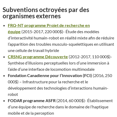
Subventions octroyées par des
organismes externes
FRQ-NT programme Projet de recherche en
équipe
(2015-2017, 220 000$)- Étude des modèles
d’interactivité humain-robot en réalité mixte afin de réduire
l’apparition des troubles musculo-squelettiques en utilisant
une cellule de travail hybride
CRSNG programme Découverte
(2012-2017, 110 000$)-
Synthèse d’illusions perceptuelles lors d’une immersion à
l’aide d’une interface de locomotion multimodale
Fondation Canadienne pour l’Innovation (FCI)
(2016, 250
000$) – Infrastructure pour la recherche et le
développement des technologies d’interactions humain-
robot
FODAR programme ASFR
(2014, 60 000$)- Établissement
d’une équipe de recherche dans le domaine de l’haptique
mobile et de la perception