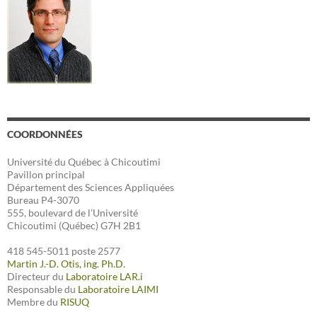
COORDONNÉES
Université du Québec à Chicoutimi
Pavillon principal
Département des Sciences Appliquées
Bureau P4-3070
555, boulevard de l’Université
Chicoutimi (Québec) G7H 2B1
418 545-5011 poste 2577
Martin J.-D. Otis, ing. Ph.D.
Directeur du
Laboratoire LAR.i
Responsable du
Laboratoire LAIMI
Membre du
RISUQ