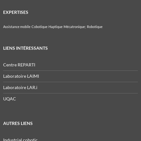
EXPERTISES
Assistance mobile
Cobotique
Haptique
Mécatronique;
Robotique
LIENS INTÉRESSANTS
Centre REPARTI
Laboratoire LAIMI
Laboratoire LAR.i
UQAC
AUTRES LIENS
Industrial cobotic