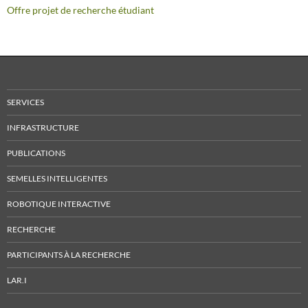
Offre projet de recherche étudiant
SERVICES
INFRASTRUCTURE
PUBLICATIONS
SEMELLES INTELLIGENTES
ROBOTIQUE INTERACTIVE
RECHERCHE
PARTICIPANTS À LA RECHERCHE
LAR.I