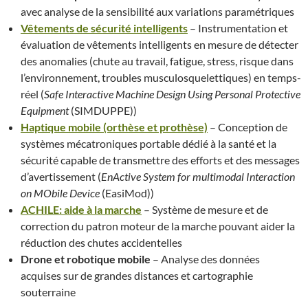
avec analyse de la sensibilité aux variations paramétriques
Vêtements de sécurité intelligents
– Instrumentation et
évaluation de vêtements intelligents en mesure de détecter
des anomalies (chute au travail, fatigue, stress, risque dans
l’environnement, troubles musculosquelettiques) en temps-
réel (
Safe Interactive Machine Design Using Personal Protective
Equipment
(SIMDUPPE))
Haptique mobile (orthèse et prothèse)
– Conception de
systèmes mécatroniques portable dédié à la santé et la
sécurité capable de transmettre des efforts et des messages
d’avertissement (
EnActive System for multimodal Interaction
on MObile Device
(EasiMod))
ACHILE: aide à la marche
– Système de mesure et de
correction du patron moteur de la marche pouvant aider la
réduction des chutes accidentelles
Drone et robotique mobile
– Analyse des données
acquises sur de grandes distances et cartographie
souterraine