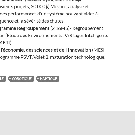
usieurs projets, 30 000$) Mesure, analyse et
 des performances d’un système pouvant aider à
équence et la sévérité des chutes
gramme Regroupement
(2.16M$)- Regroupement
ur l’Étude des Environnements PARTagés Intelligents
PARTI)
l’économie, des sciences et de l’Innovation
(MESI,
rogramme PSVT, Volet 2, maturation technologique.
LE
COBOTIQUE
HAPTIQUE