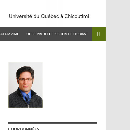
CULUM VITAE
OFFRE PROJET DE RECHERCHE ÉTUDIANT
COORDONNÉES