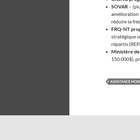
SOVAR
– (pl
amélioration
réduire la fr
FRQ-NT pro
stratégique s
répartis (RE
Ministère de 
150 000$), p
ASSISTANCE MOBI