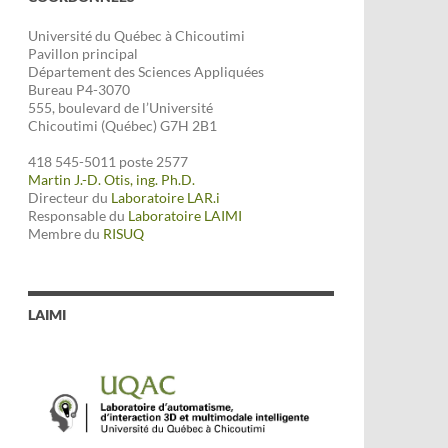
Université du Québec à Chicoutimi
Pavillon principal
Département des Sciences Appliquées
Bureau P4-3070
555, boulevard de l’Université
Chicoutimi (Québec) G7H 2B1
418 545-5011 poste 2577
Martin J.-D. Otis, ing. Ph.D.
Directeur du
Laboratoire LAR.i
Responsable du
Laboratoire LAIMI
Membre du
RISUQ
LAIMI