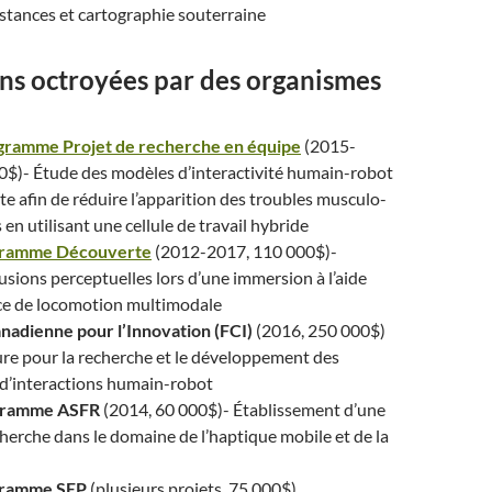
stances et cartographie souterraine
ns octroyées par des organismes
ramme Projet de recherche en équipe
(2015-
0$)- Étude des modèles d’interactivité humain-robot
xte afin de réduire l’apparition des troubles musculo-
en utilisant une cellule de travail hybride
ramme Découverte
(2012-2017, 110 000$)-
lusions perceptuelles lors d’une immersion à l’aide
ace de locomotion multimodale
nadienne pour l’Innovation (FCI)
(2016, 250 000$)
ure pour la recherche et le développement des
 d’interactions humain-robot
ramme ASFR
(2014, 60 000$)- Établissement d’une
herche dans le domaine de l’haptique mobile et de la
ramme SEP
(plusieurs projets, 75 000$)