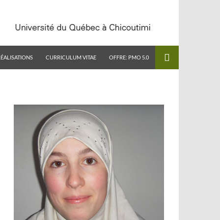
RÉALISATIONS
CURRICULUM VITAE
OFFRE: PMO 5.0