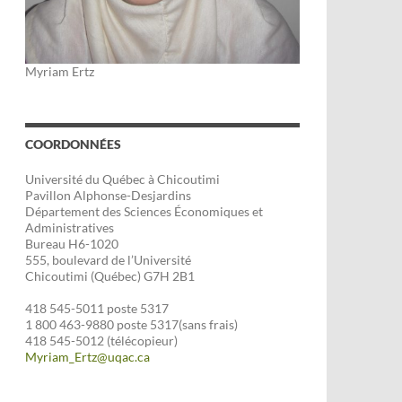
Myriam Ertz
COORDONNÉES
Université du Québec à Chicoutimi
Pavillon Alphonse-Desjardins
Département des Sciences Économiques et
Administratives
Bureau H6-1020
555, boulevard de l’Université
Chicoutimi (Québec) G7H 2B1
418 545-5011 poste 5317
1 800 463-9880 poste 5317(sans frais)
418 545-5012 (télécopieur)
Myriam_Ertz@uqac.ca