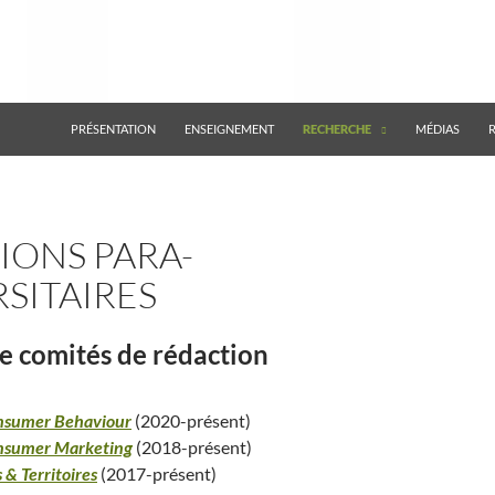
ALLER AU CONTENU
PRÉSENTATION
ENSEIGNEMENT
RECHERCHE
MÉDIAS
IONS PARA-
SITAIRES
de comités de rédaction
onsumer Behaviour
(2020-présent)
onsumer Marketing
(2018-présent)
 & Territoires
(2017-présent)