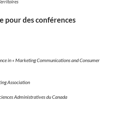
erritoires
ce pour des conférences
bitrées
ence in « Marketing Communications and Consumer
ing Association
Sciences Administratives du Canada