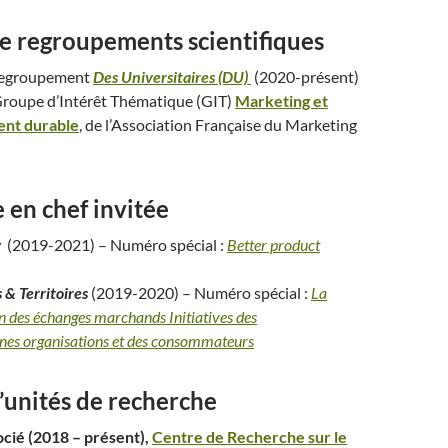
 regroupements scientifiques
regroupement
Des Universitaires (DU)
(2020-présent)
oupe d’Intérêt Thématique (GIT)
Marketing et
nt durable
, de l’Association Française du Marketing
 en chef invitée
y
(2019-2021) – Numéro spécial :
Better product
 & Territoires
(2019-2020) – Numéro spécial :
La
on des échanges marchands
Initiatives des
nes organisations et des consommateurs
unités de recherche
ié (2018 – présent),
Centre de Recherche sur le